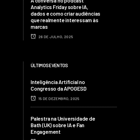
À conversa no podcast
Analytics Friday sobre IA,
dados e como criar audiências
que realmente interessam às
marcas
26 DE JULHO, 2025
ÚLTIMOS EVENTOS
Inteligência Artificial no
Congresso da APOGESD
15 DE DEZEMBRO, 2025
Palestra na Universidade de
Bath (UK) sobre IA e Fan
Engagement