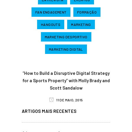
FAN ENGAGEMENT
FORMAÇÃO
HANGOUTS
MARKETING
MARKETING DESPORTIVO
MARKETING DIGITAL
“How to Build a Disruptive Digital Strategy
for a Sports Property” with Molly Brady and
Scott Sandalow
11 DE MAIO, 2015
ARTIGOS MAIS RECENTES