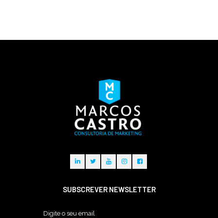
SUBSCREVER NEWSLETTER