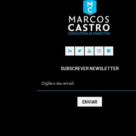
SUBSCREVER NEWSLETTER