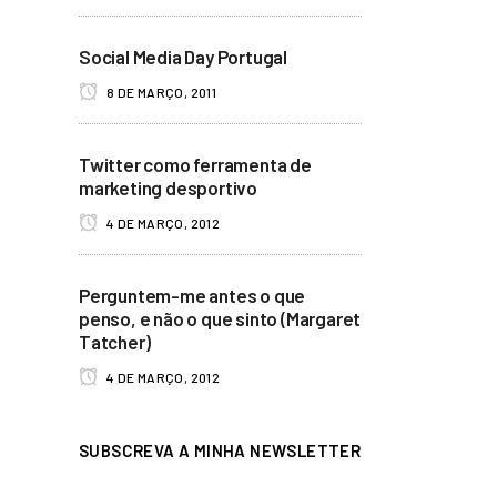
Social Media Day Portugal
8 DE MARÇO, 2011
Twitter como ferramenta de
marketing desportivo
4 DE MARÇO, 2012
Perguntem-me antes o que
penso, e não o que sinto (Margaret
Tatcher)
4 DE MARÇO, 2012
SUBSCREVA A MINHA NEWSLETTER