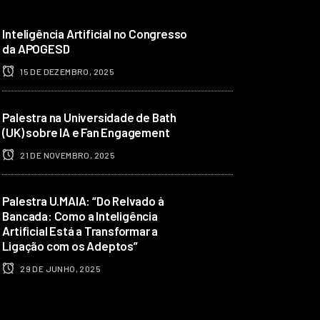
Inteligência Artificial no Congresso
da APOGESD
15 DE DEZEMBRO, 2025
Palestra na Universidade de Bath
(UK) sobre IA e Fan Engagement
21 DE NOVEMBRO, 2025
Palestra U.MAIA: “Do Relvado à
Bancada: Como a Inteligência
Artificial Está a Transformar a
Ligação com os Adeptos”
29 DE JUNHO, 2025