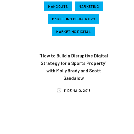
HANGOUTS
MARKETING
MARKETING DESPORTIVO
MARKETING DIGITAL
“How to Build a Disruptive Digital
Strategy for a Sports Property”
with Molly Brady and Scott
Sandalow
11 DE MAIO, 2015