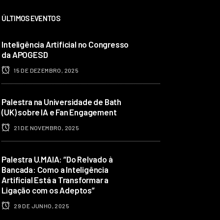
ÚLTIMOS EVENTOS
Inteligência Artificial no Congresso
da APOGESD
15 DE DEZEMBRO, 2025
Palestra na Universidade de Bath
(UK) sobre IA e Fan Engagement
21 DE NOVEMBRO, 2025
Palestra U.MAIA: “Do Relvado à
Bancada: Como a Inteligência
Artificial Está a Transformar a
Ligação com os Adeptos”
29 DE JUNHO, 2025