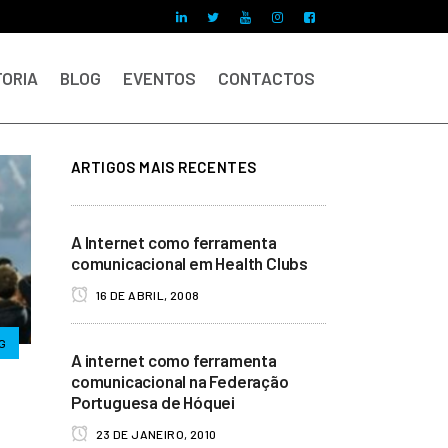
ORIA
BLOG
EVENTOS
CONTACTOS
ARTIGOS MAIS RECENTES
A Internet como ferramenta
comunicacional em Health Clubs
16 DE ABRIL, 2008
G
A internet como ferramenta
comunicacional na Federação
Portuguesa de Hóquei
23 DE JANEIRO, 2010