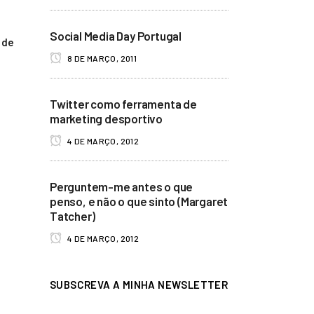
Social Media Day Portugal
 de
8 DE MARÇO, 2011
Twitter como ferramenta de
marketing desportivo
4 DE MARÇO, 2012
Perguntem-me antes o que
penso, e não o que sinto (Margaret
Tatcher)
4 DE MARÇO, 2012
SUBSCREVA A MINHA NEWSLETTER