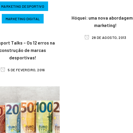
MARKETING DESPORTIVO
Hóquei: uma nova abordagem
MARKETING DIGITAL
marketing!
28 DE AGOSTO, 2013
sport Talks – Os 12 erros na
construção de marcas
desportivas!
5 DE FEVEREIRO, 2016