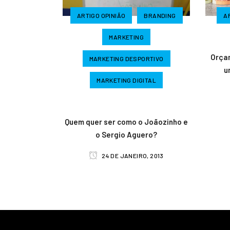
ARTIGO OPINIÃO
BRANDING
A
MARKETING
Orça
MARKETING DESPORTIVO
u
MARKETING DIGITAL
Quem quer ser como o Joãozinho e
o Sergio Aguero?
24 DE JANEIRO, 2013