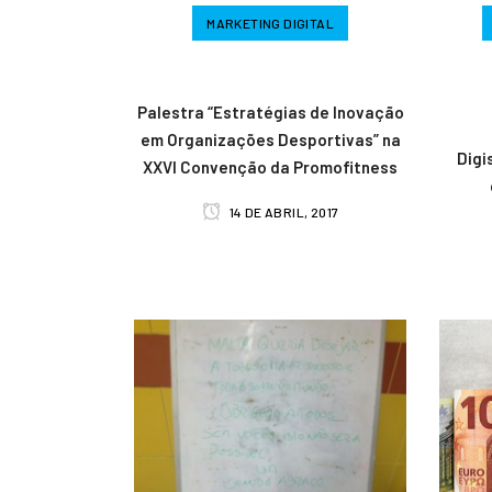
MARKETING DIGITAL
Palestra “Estratégias de Inovação
em Organizações Desportivas” na
Digi
XXVI Convenção da Promofitness
14 DE ABRIL, 2017