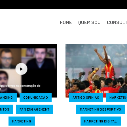
HOME
QUEM SOU
CONSULT
ANDING
COMUNICAÇÃO
ARTIGO OPINIÃO
MARKETIN
ENTOS
FAN ENGAGEMENT
MARKETING DESPORTIVO
MARKETING
MARKETING DIGITAL